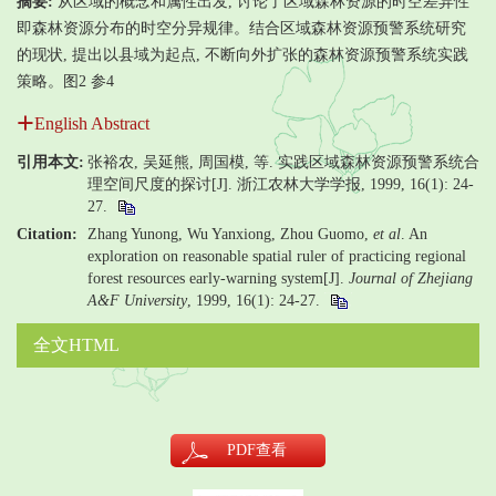
摘要:
从区域的概念和属性出发, 讨论了区域森林资源的时空差异性
即森林资源分布的时空分异规律。结合区域森林资源预警系统研究
的现状, 提出以县域为起点, 不断向外扩张的森林资源预警系统实践
策略。图2 参4
English Abstract
引用本文:
张裕农, 吴延熊, 周国模, 等. 实践区域森林资源预警系统合
理空间尺度的探讨[J]. 浙江农林大学学报, 1999, 16(1): 24-
27.
Citation:
Zhang Yunong, Wu Yanxiong, Zhou Guomo,
et al
. An
exploration on reasonable spatial ruler of practicing regional
forest resources early-warning system[J].
Journal of Zhejiang
A&F University
, 1999, 16(1): 24-27.
全文HTML
PDF
查看