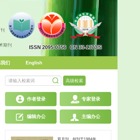
期刊
学术期刊
ISSN 2095-0756
CN 33-1370/S
系我们
English
高级检索
作者登录
专家登录
编辑办公
主编办公
双月刊，创刊于1984
年