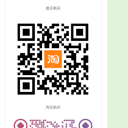
微店购买
淘宝购买