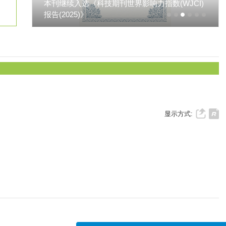
本刊影响因子突破3.0！
响
下毛竹林土壤氧化亚氮排放的影响
体微生物量碳氮磷、酶活性及其化学计量特征的影响
土壤剖面碳组分及生态化学计量特征
显示方式: