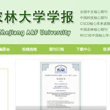
全国中文核心期刊
中国科技核心期刊
CSCD核心库来源
中国农林核心期刊
RCCSE中国核心
编委会
投稿指南
期刊订阅
下载中心
联