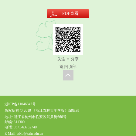
PDF
查看
关注
分享
返回顶部
浙ICP备11046845号
版权所有 © 2019 《浙江农林大学学报》编辑部
地址: 浙江省杭州市临安区武肃街666号
邮编: 311300
电话: 0571-63732749
E-Mail:
:zlxb@zafu.edu.cn