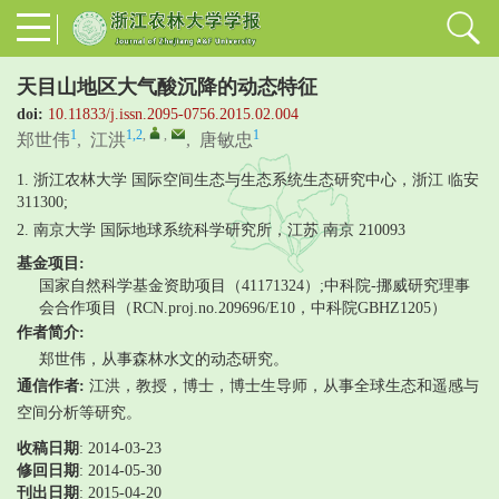
天目山地区大气酸沉降的动态特征
doi:
10.11833/j.issn.2095-0756.2015.02.004
1
1,2
,
,
1
郑世伟
,
江洪
,
唐敏忠
1. 浙江农林大学 国际空间生态与生态系统生态研究中心，浙江 临安
311300;
2. 南京大学 国际地球系统科学研究所，江苏 南京 210093
基金项目:
国家自然科学基金资助项目（41171324）;中科院-挪威研究理事
会合作项目（RCN.proj.no.209696/E10，中科院GBHZ1205）
作者简介:
郑世伟，从事森林水文的动态研究。
通信作者:
江洪，教授，博士，博士生导师，从事全球生态和遥感与
空间分析等研究。
收稿日期
: 2014-03-23
修回日期
:
2014-05-30
刊出日期
: 2015-04-20