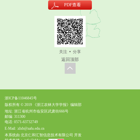
PDF
查看
关注
分享
返回顶部
浙ICP备11046845号
版权所有 © 2019 《浙江农林大学学报》编辑部
地址: 浙江省杭州市临安区武肃街666号
邮编: 311300
电话: 0571-63732749
E-Mail:
:zlxb@zafu.edu.cn
本系统由
北京仁和汇智信息技术有限公司
开发