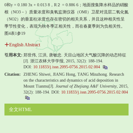
0和y = 0.180 3x + 0.013 8，R２ = 0.886 6；地面搜集降水样品的硝酸
根（NO3－）质量浓度和臭氧监测仪器（OMI）卫星对流层二氧化氮
（NO2）的垂直柱浓度也存在密切的相关关系，并且这种相关性呈
季节性变化，表现为秋冬季正相关性，而在春夏季则为负相关性。
图4表1参19
English Abstract
引用本文:
郑世伟, 江洪, 唐敏忠. 天目山地区大气酸沉降的动态特征
[J]. 浙江农林大学学报, 2015, 32(2): 188-194.
DOI:
10.11833/j.issn.2095-0756.2015.02.004
Citation:
ZHENG Shiwei, JIANG Hong, TANG Minzhong. Research
on the characteristics and dynamics of acid deposition in
Mount Tianmu[J].
Journal of Zhejiang A&F University
, 2015,
32(2): 188-194.
DOI:
10.11833/j.issn.2095-0756.2015.02.004
全文HTML