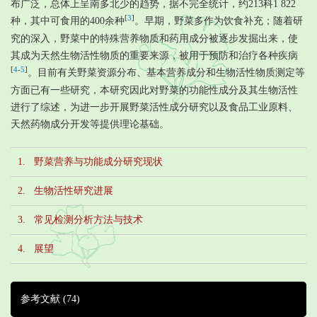
布广泛，总体上呈南多北少的趋势，据不完全统计，约213科1 822
[
3
]
种，其中可食用的400余种
。早期，野菜多作为饮食补充；随着研
究的深入，野菜中的特殊营养物质和药用成分被逐步发掘出来，使
其成为天然生物活性物质的重要来源，被用于预防和治疗各种疾病
[
4
-
5
]
。目前有关野菜资源分布、基本营养成分和生物活性物质测定等
方面已有一些研究，本研究因此对野菜的功能性成分及其生物活性
进行了综述，为进一步开展野菜活性成分研究以及食品工业原料、
天然药物成分开发等提供理论基础。
1. 野菜营养与功能成分研究现状
2. 生物活性研究进展
3. 常见检测分析方法与技术
4. 展望
参考文献
(74)