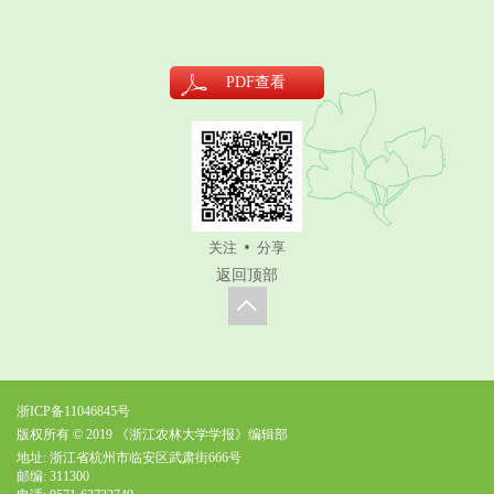
PDF
查看
关注
分享
返回顶部
浙ICP备11046845号
版权所有 © 2019 《浙江农林大学学报》编辑部
地址: 浙江省杭州市临安区武肃街666号
邮编: 311300