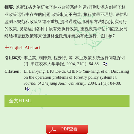
摘要:
以浙江省为例研究了林业政策系统的运行现状;深入剖析了林
业政策运行中存在的问题:政策制定不完善, 执行效果不理想, 评估和
监测不规范和政策终结不重视;提出通过运用科学方法制定切实可行
的政策, 灵活运用各种手段有效执行政策, 重视政策评估和监控,及时
终结和更新政策等来促进林业政策系统的有效运行。图1 参7
English Abstract
引用本文:
李兰英, 刘德弟, 程云行, 等. 林业政策系统运行问题探讨
[J]. 浙江农林大学学报, 2004, 21(1): 84-88.
Citation:
LI Lan-ying, LIU De-di, CHENG Yun-hang,
et al
. Discussing
on the operation problems of forestry policy system[J].
Journal of Zhejiang A&F University
, 2004, 21(1): 84-88.
全文HTML
PDF
查看