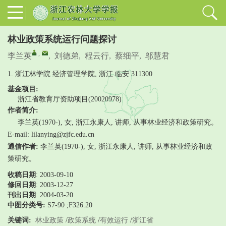
林业政策系统运行问题探讨
,
李兰英
,
刘德弟
,
程云行
,
蔡细平
,
邬慧君
1. 浙江林学院 经济管理学院, 浙江 临安 311300
基金项目:
浙江省教育厅资助项目(20020978)
作者简介:
李兰英(1970-), 女, 浙江永康人, 讲师, 从事林业经济和政策研究。
E-mail: lilanying@zjfc.edu.cn
通信作者:
李兰英(1970-), 女, 浙江永康人, 讲师, 从事林业经济和政
策研究。
收稿日期
: 2003-09-10
修回日期
:
2003-12-27
刊出日期
: 2004-03-20
中图分类号:
S7-90 ;F326.20
关键词:
林业政策
/
政策系统
/
有效运行
/
浙江省