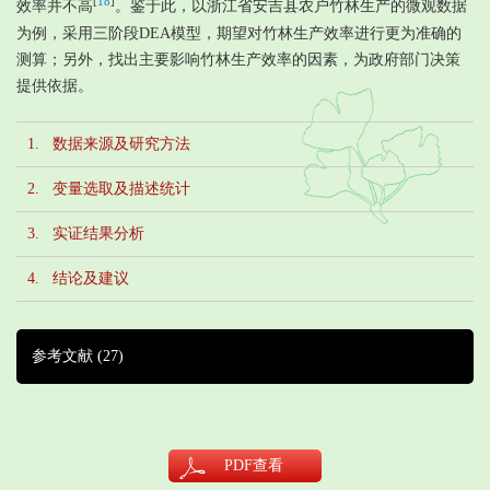
[
18
]
效率并不高
。鉴于此，以浙江省安吉县农户竹林生产的微观数据
为例，采用三阶段DEA模型，期望对竹林生产效率进行更为准确的
测算；另外，找出主要影响竹林生产效率的因素，为政府部门决策
提供依据。
1. 数据来源及研究方法
2. 变量选取及描述统计
3. 实证结果分析
4. 结论及建议
参考文献
(27)
PDF
查看