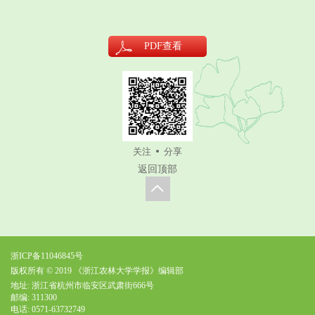
PDF
查看
关注
分享
返回顶部
浙ICP备11046845号
版权所有 © 2019 《浙江农林大学学报》编辑部
地址: 浙江省杭州市临安区武肃街666号
邮编: 311300
电话: 0571-63732749