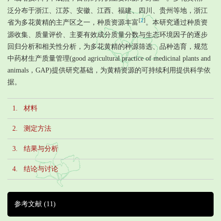
泛分布于浙江、江苏、安徽、江西、福建、四川、贵州等地，浙江
[
2
]
省为多花黄精的主产区之一，种质资源丰富
。本研究通过种质资
源收集、质量评价、主要有效成分质量分数与生态环境因子的逐步
回归分析和相关性分析，为多花黄精的种源筛选、品种选育，规范
中药材生产质量管理(good agricultural practice of medicinal plants and
animals，GAP)提供研究基础，为黄精资源的可持续利用提供科学依
据。
1. 材料
2. 测定方法
3. 结果与分析
4. 结论与讨论
参考文献
(11)