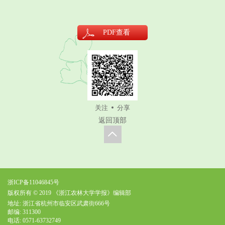
PDF
查看
关注
分享
返回顶部
浙ICP备11046845号
版权所有 © 2019 《浙江农林大学学报》编辑部
地址: 浙江省杭州市临安区武肃街666号
邮编: 311300
电话: 0571-63732749