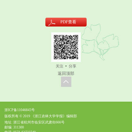
PDF
查看
关注
分享
返回顶部
浙ICP备11046845号
版权所有 © 2019 《浙江农林大学学报》编辑部
地址: 浙江省杭州市临安区武肃街666号
邮编: 311300