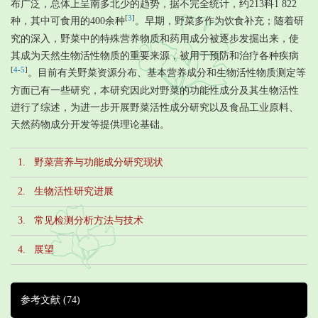
布广泛，总体上呈南多北少的趋势，据不完全统计，约213科1 822
[
3
]
种，其中可食用的400余种
。早期，野菜多作为饮食补充；随着研
究的深入，野菜中的特殊营养物质和药用成分被逐步发掘出来，使
其成为天然生物活性物质的重要来源，被用于预防和治疗各种疾病
[
4
-
5
]
。目前有关野菜资源分布、基本营养成分和生物活性物质测定等
方面已有一些研究，本研究因此对野菜的功能性成分及其生物活性
进行了综述，为进一步开展野菜活性成分研究以及食品工业原料、
天然药物成分开发等提供理论基础。
1. 野菜营养与功能成分研究现状
2. 生物活性研究进展
3. 常见检测分析方法与技术
4. 展望
参考文献
(74)