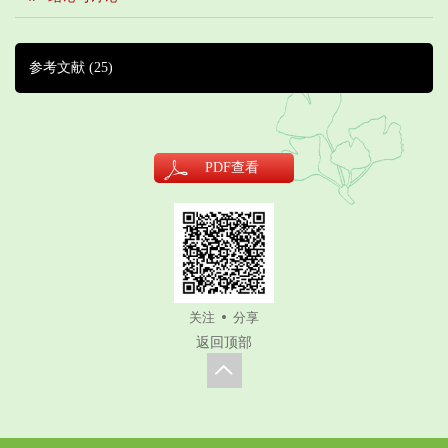
参考文献
(25)
PDF
查看
关注
分享
返回顶部