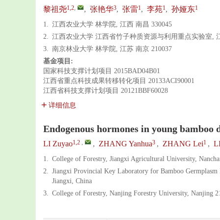
1,2
,
3
1
1
1
黎祖尧
,
张艳华
,
张雷
,
李苑
,
孙娅东
1.
江西农业大学 林学院, 江西 南昌 330045
2.
江西农业大学 江西省竹子种质资源与利用重点实验室, 江西 
3.
南京林业大学 林学院, 江苏 南京 210037
基金项目:
国家科技支撑计划项目
2015BAD04B01
江西省重点科技成果转移转化项目
20133ACI90001
江西省科技支撑计划项目
20121BBF60028
详细信息
Endogenous hormones in young bamboo 
1,2
,
3
1
LI Zuyao
,
ZHANG Yanhua
,
ZHANG Lei
,
L
1.
College of Forestry, Jiangxi Agricultural University, Nanch
2.
Jiangxi Provincial Key Laboratory for Bamboo Germplasm Re
Jiangxi, China
3.
College of Forestry, Nanjing Forestry University, Nanjing 