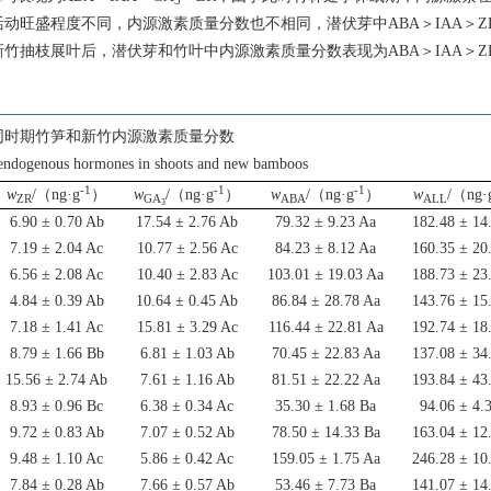
3
旺盛程度不同，内源激素质量分数也不相同，潜伏芽中ABA＞IAA＞Z
竹抽枝展叶后，潜伏芽和竹叶中内源激素质量分数表现为ABA＞IAA＞Z
同时期竹笋和新竹内源激素质量分数
 endogenous hormones in shoots and new bamboos
-1
-1
-1
w
/（ng·g
）
w
/（ng·g
）
w
/（ng·g
）
w
/（ng·
ZR
GA
ABA
ALL
3
6.90 ± 0.70 Ab
17.54 ± 2.76 Ab
79.32 ± 9.23 Aa
182.48 ± 14
7.19 ± 2.04 Ac
10.77 ± 2.56 Ac
84.23 ± 8.12 Aa
160.35 ± 20
6.56 ± 2.08 Ac
10.40 ± 2.83 Ac
103.01 ± 19.03 Aa
188.73 ± 23
4.84 ± 0.39 Ab
10.64 ± 0.45 Ab
86.84 ± 28.78 Aa
143.76 ± 15
7.18 ± 1.41 Ac
15.81 ± 3.29 Ac
116.44 ± 22.81 Aa
192.74 ± 18
8.79 ± 1.66 Bb
6.81 ± 1.03 Ab
70.45 ± 22.83 Aa
137.08 ± 34
15.56 ± 2.74 Ab
7.61 ± 1.16 Ab
81.51 ± 22.22 Aa
193.84 ± 43
8.93 ± 0.96 Bc
6.38 ± 0.34 Ac
35.30 ± 1.68 Ba
94.06 ± 4.
9.72 ± 0.83 Ab
7.07 ± 0.52 Ab
78.50 ± 14.33 Ba
163.04 ± 12
9.48 ± 1.10 Ac
5.86 ± 0.42 Ac
159.05 ± 1.75 Aa
246.28 ± 10
7.84 ± 0.28 Ab
7.66 ± 0.57 Ab
53.46 ± 7.73 Ba
141.07 ± 14