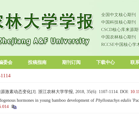
全国中文核心期刊
中国科技核心期刊
CSCD核心库来源期
中国农林核心期刊
RCCSE中国核心学
编委会
投稿指南
期刊订阅
下载中心
联
-1114
态变化[J]. 浙江农林大学学报, 2018, 35(6): 1107-1114.
DOI:
10.1
dogenous hormones in young bamboo development of
Phyllostachys edulis
'Pac
6.014