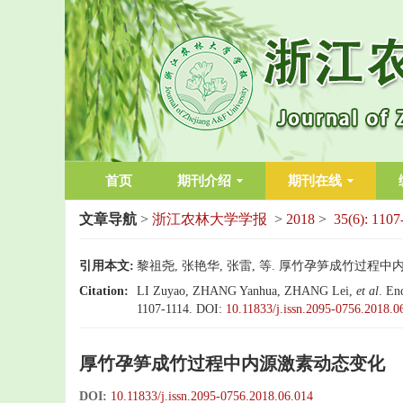
首页
期刊介绍
期刊在线
文章导航
>
浙江农林大学学报
>
2018
>
35(6): 1107
引用本文:
黎祖尧, 张艳华, 张雷, 等. 厚竹孕笋成竹过程中内源激素动
Citation:
LI Zuyao, ZHANG Yanhua, ZHANG Lei,
et al
. En
1107-1114.
DOI:
10.11833/j.issn.2095-0756.2018.0
厚竹孕笋成竹过程中内源激素动态变化
DOI:
10.11833/j.issn.2095-0756.2018.06.014