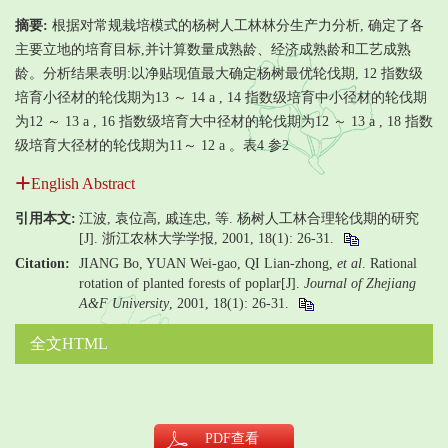
摘要:
根据对常规栽培模式的杨树人工林林分生产力分析, 确定了各
主要立地的培育目标,并计算数量成熟龄、经济成熟龄和工艺成熟
龄。分析结果表明:以净贴现值最大确定杨树最优轮伐期, 12 指数级
培育小径材的轮伐期为13 ～ 14 a , 14 指数级培育中小径材的轮伐期
为12 ～ 13 a , 16 指数级培育大中径材的轮伐期为12 ～ 13 a , 18 指数
级培育大径材的轮伐期为11～ 12 a 。表4 参2
English Abstract
引用本文:
江波, 袁位高, 戚连忠, 等. 杨树人工林合理轮伐期的研究
[J]. 浙江农林大学学报, 2001, 18(1): 26-31.
Citation:
JIANG Bo, YUAN Wei-gao, QI Lian-zhong,
et al
. Rational
rotation of planted forests of poplar[J].
Journal of Zhejiang
A&F University
, 2001, 18(1): 26-31.
全文HTML
PDF
查看