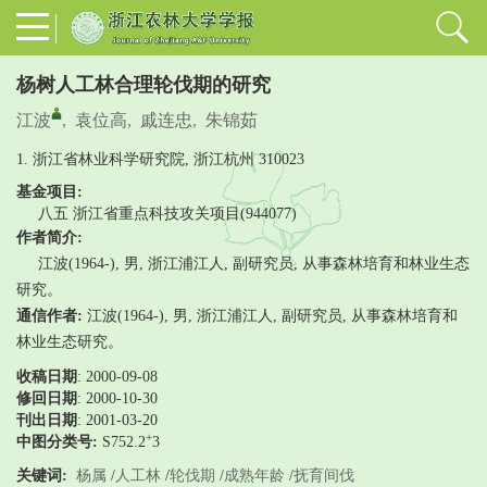
杨树人工林合理轮伐期的研究
江波
,
袁位高
,
戚连忠
,
朱锦茹
1. 浙江省林业科学研究院, 浙江杭州 310023
基金项目:
八五 浙江省重点科技攻关项目(944077)
作者简介:
江波(1964-), 男, 浙江浦江人, 副研究员, 从事森林培育和林业生态
研究。
通信作者:
江波(1964-), 男, 浙江浦江人, 副研究员, 从事森林培育和
林业生态研究。
收稿日期
: 2000-09-08
修回日期
:
2000-10-30
刊出日期
: 2001-03-20
+
中图分类号:
S752.2
3
关键词:
杨属
/
人工林
/
轮伐期
/
成熟年龄
/
抚育间伐