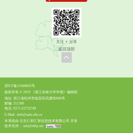
关注
分享
返回顶部
浙ICP备11046845号
版权所有 © 2019 《浙江农林大学学报》编辑部
地址: 浙江省杭州市临安区武肃街666号
邮编: 311300
电话: 0571-63732749
E-Mail:
:zlxb@zafu.edu.cn
本系统由
北京仁和汇智信息技术有限公司
开发
技术支持：
info@rhhz.net