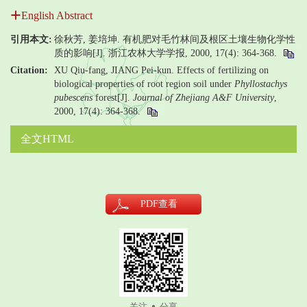
English Abstract
引用本文:
徐秋芳, 姜培坤. 有机肥对毛竹林间及根区土壤生物化学性
质的影响[J]. 浙江农林大学学报, 2000, 17(4): 364-368.
Citation:
XU Qiu-fang, JIANG Pei-kun. Effects of fertilizing on
biological properties of root region soil under
Phyllostachys
pubescens
forest[J].
Journal of Zhejiang A&F University
,
2000, 17(4): 364-368.
全文HTML
PDF
查看
关注
分享