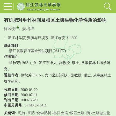
有机肥对毛竹林间及根区土壤生物化学性质的影响
徐秋芳
,
姜培坤
1. 浙江林学院 资源与环境系, 浙江临安 311300
基金项目:
浙江省教育厅基金资助项目(981177)
作者简介:
徐秋芳(1963-), 女, 浙江东阳人, 副教授, 硕士, 从事森林土壤学研
究。
通信作者:
徐秋芳(1963-), 女, 浙江东阳人, 副教授, 硕士, 从事森林土
壤学研究。
收稿日期
: 2000-03-20
修回日期
:
2000-07-11
刊出日期
: 2000-12-20
中图分类号:
S7148 ;S154.2
关键词:
毛竹
/
饼肥
/
化学肥料
/
林间土壤
/
根区土壤
/
酶
/
土壤微生物