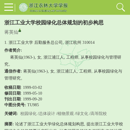
浙江工业大学校园绿化总体规划的初步构思
蒋英仙
1. 浙江工业大学 后勤服务总公司, 浙江杭州 310014
作者简介:
蒋英仙(1963-), 女, 浙江浦江人, 工程师, 从事校园绿化与管理研
究。
通信作者:
蒋英仙(1963-), 女, 浙江浦江人, 工程师, 从事校园绿化与
管理研究。
收稿日期
: 1999-03-02
修回日期
:
1999-05-10
刊出日期
: 1999-09-20
中图分类号:
TU985
关键词:
校园绿化
/
总体设计
/
植物景观
/
绿文化
/
高等院校
摘要:
论述了浙江工业大学绿化总体规划构思, 提出浙江工业大学校