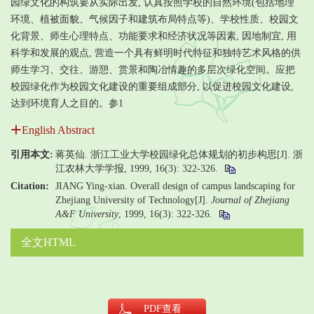
园绿文化的构筑要从实际出发, 认真按照学校的自然环境(包括地理
环境、植被面貌、气候因子和建筑布局特点等)、学校性质、校园文
化背景、师生心理特点、功能要求和经济状况等因素, 因地制宜, 用
科学和发展的观点, 营造一个具有鲜明时代特征和独特艺术风格的供
师生学习、交往、游憩、赏景和陶冶情趣的多层次绿化空间。应把
校园绿化作为校园文化建设的重要组成部分, 以促进校园文化建设,
达到环境育人之目的。参1
English Abstract
引用本文:
蒋英仙. 浙江工业大学校园绿化总体规划的初步构思[J]. 浙
江农林大学学报, 1999, 16(3): 322-326.
Citation:
JIANG Ying-xian. Overall design of campus landscaping for
Zhejiang University of Technology[J].
Journal of Zhejiang
A&F University
, 1999, 16(3): 322-326.
全文HTML
PDF
查看