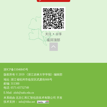
关注
分享
返回顶部
浙ICP备11046845号
版权所有 © 2019 《浙江农林大学学报》编辑部
地址: 浙江省杭州市临安区武肃街666号
邮编: 311300
电话: 0571-63732749
E-Mail:
:zlxb@zafu.edu.cn
本系统由
北京仁和汇智信息技术有限公司
开发
技术支持：
info@rhhz.net