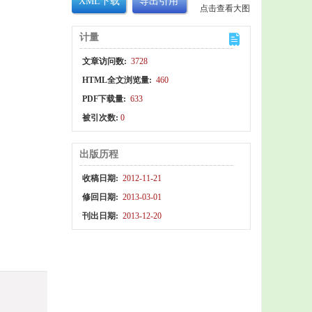
XML下载
导出引用
点击查看大图
计量
文章访问数:
3728
HTML全文浏览量:
460
PDF下载量:
633
被引次数:
0
出版历程
收稿日期:
2012-11-21
修回日期:
2013-03-01
刊出日期:
2013-12-20