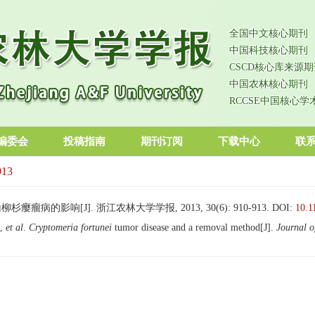
全国中文核心期刊
中国科技核心期刊
CSCD核心库来源期
中国农林核心期刊
RCCSE中国核心学
编委会
投稿指南
期刊订阅
下载中心
联
913
瘤病的影响[J]. 浙江农林大学学报, 2013, 30(6): 910-913.
DOI:
10.1
i,
et al
.
Cryptomeria fortunei
tumor disease and a removal method[J].
Journal o