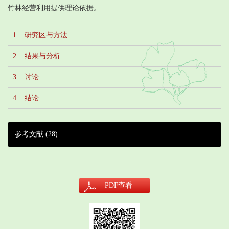
竹林经营利用提供理论依据。
1. 研究区与方法
2. 结果与分析
3. 讨论
4. 结论
参考文献
(28)
PDF
查看