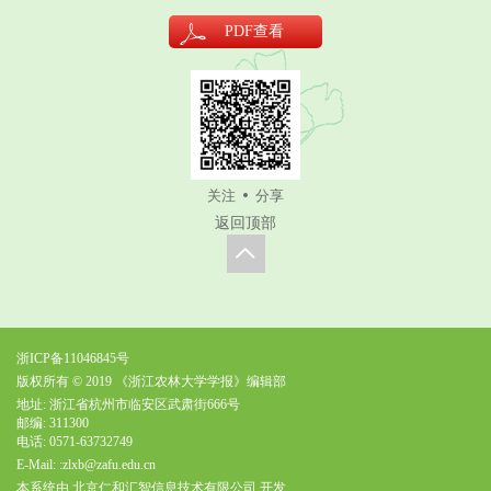
PDF
查看
关注
分享
返回顶部
浙ICP备11046845号
版权所有 © 2019 《浙江农林大学学报》编辑部
地址: 浙江省杭州市临安区武肃街666号
邮编: 311300
电话: 0571-63732749
E-Mail:
:zlxb@zafu.edu.cn
本系统由
北京仁和汇智信息技术有限公司
开发