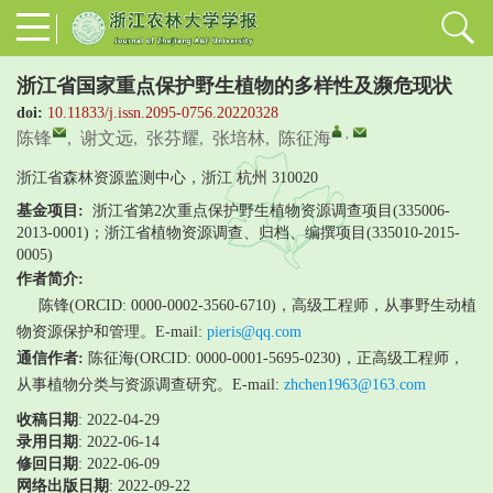
浙江省国家重点保护野生植物的多样性及濒危现状
doi:
10.11833/j.issn.2095-0756.20220328
,
陈锋
,
谢文远
,
张芬耀
,
张培林
,
陈征海
浙江省森林资源监测中心，浙江 杭州 310020
基金项目:
浙江省第2次重点保护野生植物资源调查项目(335006-
2013-0001)；浙江省植物资源调查、归档、编撰项目(335010-2015-
0005)
作者简介:
陈锋(ORCID: 0000-0002-3560-6710)，高级工程师，从事野生动植
物资源保护和管理。E-mail:
pieris@qq.com
通信作者:
陈征海(ORCID: 0000-0001-5695-0230)，正高级工程师，
从事植物分类与资源调查研究。E-mail:
zhchen1963@163.com
收稿日期
: 2022-04-29
录用日期
:
2022-06-14
修回日期
:
2022-06-09
网络出版日期
: 2022-09-22