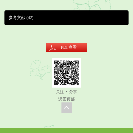
参考文献
(42)
PDF
查看
关注
分享
返回顶部