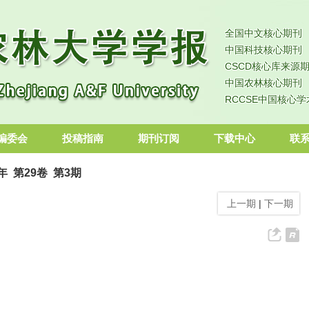
全国中文核心期刊
中国科技核心期刊
CSCD核心库来源
中国农林核心期刊
RCCSE中国核心
编委会
投稿指南
期刊订阅
下载中心
联
2年 第29卷 第3期
上一期
|
下一期