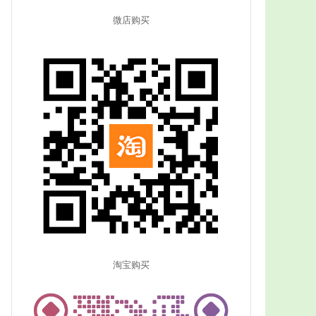
微店购买
淘宝购买