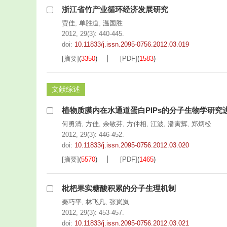
浙江省竹产业循环经济发展研究
贾佳
,
单胜道
,
温国胜
2012, 29(3): 440-445.
doi:
10.11833/j.issn.2095-0756.2012.03.019
[摘要]
(
3350
)
[PDF]
(
1583
)
文献综述
植物质膜内在水通道蛋白PIPs的分子生物学研究
何勇清
,
方佳
,
余敏芬
,
方仲相
,
江波
,
潘寅辉
,
郑炳松
2012, 29(3): 446-452.
doi:
10.11833/j.issn.2095-0756.2012.03.020
[摘要]
(
5570
)
[PDF]
(
1465
)
枇杷果实糖酸积累的分子生理机制
秦巧平
,
林飞凡
,
张岚岚
2012, 29(3): 453-457.
doi:
10.11833/j.issn.2095-0756.2012.03.021