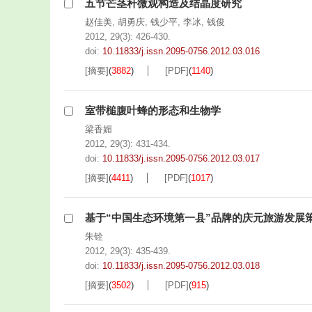
五节芒茎秆微观构造及结晶度研究
赵佳美
,
胡勇庆
,
钱少平
,
李冰
,
钱俊
2012, 29(3): 426-430.
doi:
10.11833/j.issn.2095-0756.2012.03.016
[摘要]
(
3882
)
[PDF]
(
1140
)
室带槌腹叶蜂的形态和生物学
梁香媚
2012, 29(3): 431-434.
doi:
10.11833/j.issn.2095-0756.2012.03.017
[摘要]
(
4411
)
[PDF]
(
1017
)
基于“中国生态环境第一县”品牌的庆元旅游发展
朱铨
2012, 29(3): 435-439.
doi:
10.11833/j.issn.2095-0756.2012.03.018
[摘要]
(
3502
)
[PDF]
(
915
)