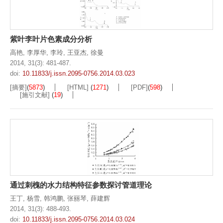
紫叶李叶片色素成分分析
高艳
,
李厚华
,
李玲
,
王亚杰
,
徐曼
2014, 31(3): 481-487.
doi:
10.11833/j.issn.2095-0756.2014.03.023
[摘要]
(
5873
)
[HTML]
(
1271
)
[PDF]
(
598
)
[施引文献]
(
19
)
通过刺槐的水力结构特征参数探讨管道理论
王丁
,
杨雪
,
韩鸿鹏
,
张丽琴
,
薛建辉
2014, 31(3): 488-493.
doi:
10.11833/j.issn.2095-0756.2014.03.024