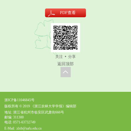
PDF
查看
关注
分享
返回顶部
浙ICP备11046845号
版权所有 © 2019 《浙江农林大学学报》编辑部
地址: 浙江省杭州市临安区武肃街666号
邮编: 311300
电话: 0571-63732749
E-Mail:
:zlxb@zafu.edu.cn