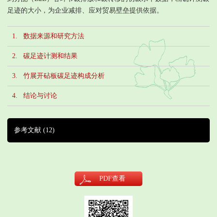
足迹的大小，为企业减排、应对贸易壁垒提供依据。
1. 数据来源和研究方法
2. 碳足迹计测和结果
3. 竹展开砧板碳足迹构成分析
4. 结论与讨论
参考文献
(12)
PDF
查看