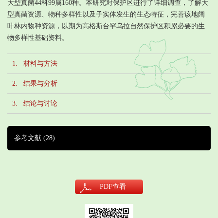
大型真菌44科99属160种。本研究对保护区进行了详细调查，了解大
型真菌资源、物种多样性以及子实体发生的生态特征，完善该地阔
叶林内物种资源，以期为高格斯台罕乌拉自然保护区积累必要的生
物多样性基础资料。
1. 材料与方法
2. 结果与分析
3. 结论与讨论
参考文献
(28)
PDF
查看