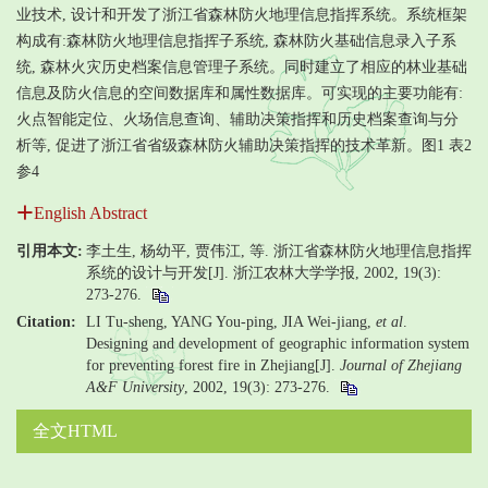
业技术, 设计和开发了浙江省森林防火地理信息指挥系统。系统框架
构成有:森林防火地理信息指挥子系统, 森林防火基础信息录入子系
统, 森林火灾历史档案信息管理子系统。同时建立了相应的林业基础
信息及防火信息的空间数据库和属性数据库。可实现的主要功能有:
火点智能定位、火场信息查询、辅助决策指挥和历史档案查询与分
析等, 促进了浙江省省级森林防火辅助决策指挥的技术革新。图1 表2
参4
English Abstract
引用本文:
李土生, 杨幼平, 贾伟江, 等. 浙江省森林防火地理信息指挥
系统的设计与开发[J]. 浙江农林大学学报, 2002, 19(3):
273-276.
Citation:
LI Tu-sheng, YANG You-ping, JIA Wei-jiang,
et al
.
Designing and development of geographic information system
for preventing forest fire in Zhejiang[J].
Journal of Zhejiang
A&F University
, 2002, 19(3): 273-276.
全文HTML