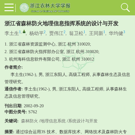
浙江省森林防火地理信息指挥系统的设计与开发
1
,
2
2
1
1
3
李土生
,
杨幼平
,
贾伟江
,
翁卫松
,
王同新
,
华均健
1. 浙江省森林资源监测中心, 浙江 杭州 310020;
2. 浙江省森林防火指挥部办公室, 浙江 杭州 310020;
3. 杭州海科信息软件有限公司, 浙江 杭州 310012
作者简介:
李土生(1962-), 男, 浙江东阳人, 高级工程师, 从事森林生态及信息
管理研究。
通信作者:
李土生(1962-), 男, 浙江东阳人, 高级工程师, 从事森林生
态及信息管理研究。
刊出日期
: 2002-09-20
中图分类号:
S762
关键词:
森林防火
/
地理信息系统
/
系统设计与开发
摘要:
通过综合运用3S 技术、数据库技术、网络技术及森林防火专