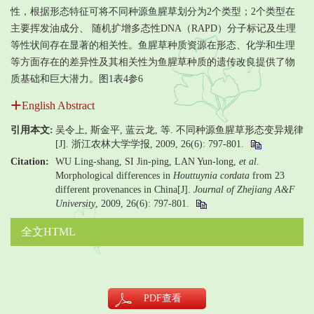
性，根据形态特征可将不同种源鱼腥草划分为2个类型；2个类型在
主要挥发油成分、 随机扩增多态性DNA（RAPD）分子标记及生理
等性状间存在显著的相关性。鱼腥草种质资源在形态、化学和生理
等方面存在的差异性及其相关性为鱼腥草种质的遗传改良提供了物
质基础和巨大潜力。图1表4参6
English Abstract
引用本文:
吴令上, 斯金平, 蓝云龙, 等. 不同种源鱼腥草形态变异规律
[J]. 浙江农林大学学报, 2009, 26(6): 797-801.
Citation:
WU Ling-shang, SI Jin-ping, LAN Yun-long,
et al
.
Morphological differences in
Houttuynia cordata
from 23
different provenances in China[J].
Journal of Zhejiang A&F
University
, 2009, 26(6): 797-801.
全文HTML
PDF
查看