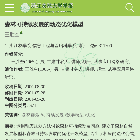
森林可持续发展的动态优化模型
王胜奎
1. 浙江林学院 信息工程与基础科学系, 浙江 临安 311300
作者简介:
王胜奎(1965-), 男, 甘肃甘谷人, 讲师, 硕士, 从事应用网络研究。
通信作者:
王胜奎(1965-), 男, 甘肃甘谷人, 讲师, 硕士, 从事应用网络
研究。
收稿日期
: 2000-08-30
修回日期
:
2001-05-28
刊出日期
: 2001-09-20
中图分类号:
S711
关键词:
森林群落
/
可持续发展
/
数学模型
/
优化
摘要:
运用动态规划方法讨论森林可持续发展问题, 建立了森林自然
发展模型和森林可持续发展的优化开发模型, 给出了相应的迭代公式,