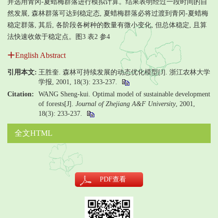
并选用青冈-夏蜡梅群落进行模拟计算。结果表明经过一段时间的自
然发展, 森林群落可达到稳定态, 夏蜡梅群落必将过渡到青冈-夏蜡梅
稳定群落, 其后, 各阶段各树种的数量有微小变化, 但总体稳定, 且算
法快速收敛于稳定点。图3 表2 参4
English Abstract
引用本文:
王胜奎. 森林可持续发展的动态优化模型[J]. 浙江农林大学
学报, 2001, 18(3): 233-237.
Citation:
WANG Sheng-kui. Optimal model of sustainable development
of forests[J].
Journal of Zhejiang A&F University
, 2001,
18(3): 233-237.
全文HTML
PDF
查看