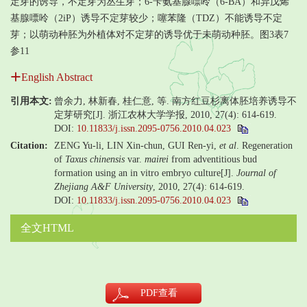
定芽的诱导，不定芽为丛生芽；6-苄氨基腺嘌呤（6-BA）和异戊烯
基腺嘌呤（2iP）诱导不定芽较少；噻苯隆（TDZ）不能诱导不定
芽；以萌动种胚为外植体对不定芽的诱导优于未萌动种胚。图3表7
参11
English Abstract
引用本文:
曾余力, 林新春, 桂仁意, 等. 南方红豆杉离体胚培养诱导不
定芽研究[J]. 浙江农林大学学报, 2010, 27(4): 614-619.
DOI:
10.11833/j.issn.2095-0756.2010.04.023
Citation:
ZENG Yu-li, LIN Xin-chun, GUI Ren-yi,
et al
. Regeneration
of
Taxus chinensis
var.
mairei
from adventitious bud
formation using an in vitro embryo culture[J].
Journal of
Zhejiang A&F University
, 2010, 27(4): 614-619.
DOI:
10.11833/j.issn.2095-0756.2010.04.023
全文HTML
PDF
查看