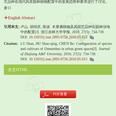
艺品种在现代风景园林植物配置中的发展趋势和要求进行了讨论。
参11
English Abstract
引用本文:
卢山, 胡绍庆, 陈波. 木犀属植物及其园艺品种在园林绿地
中的配置[J]. 浙江农林大学学报, 2010, 27(5): 734-738.
DOI:
10.11833/j.issn.2095-0756.2010.05.015
Citation:
LU Shan, HU Shao-qing, CHEN Bo. Configuration of species
and cultivars of
Osmanthus
in urban green spaces[J].
Journal
of Zhejiang A&F University
, 2010, 27(5): 734-738.
DOI:
10.11833/j.issn.2095-0756.2010.05.015
全文HTML
PDF
查看