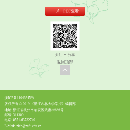
PDF
查看
关注
分享
返回顶部
浙ICP备11046845号
版权所有 © 2019 《浙江农林大学学报》编辑部
地址: 浙江省杭州市临安区武肃街666号
邮编: 311300
电话: 0571-63732749
E-Mail:
:zlxb@zafu.edu.cn