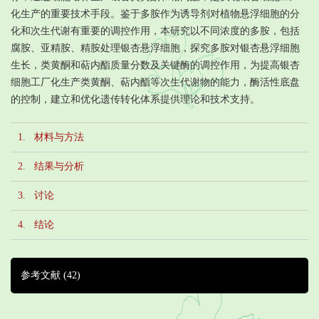
化生产的重要技术手段。鉴于多胺作为诱导剂对植物悬浮细胞的分
化和次生代谢有重要的调控作用，本研究以不同浓度的多胺，包括
腐胺、亚精胺、精胺处理银杏悬浮细胞，探究多胺对银杏悬浮细胞
生长，类黄酮和萜内酯质量分数及关键酶的调控作用，为提高银杏
细胞工厂化生产类黄酮、萜内酯等次生代谢物的能力，酶活性底盘
的控制，建立和优化遗传转化体系提供理论和技术支持。
1. 材料与方法
2. 结果与分析
3. 讨论
4. 结论
参考文献
(42)