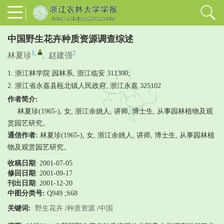
中国野生花卉种质资源调查综述
1
,
2
林夏珍
,
赵建强
1. 浙江林学院 园林系, 浙江临安 311300;
2. 浙江省永嘉县瓯北镇人民政府, 浙江永嘉 325102
作者简介:
林夏珍(1965-), 女, 浙江余姚人, 讲师, 博士生, 从事园林植物及观
赏园艺研究。
通信作者:
林夏珍(1965-), 女, 浙江余姚人, 讲师, 博士生, 从事园林植
物及观赏园艺研究。
收稿日期
: 2001-07-05
修回日期
:
2001-09-17
刊出日期
: 2001-12-20
中图分类号:
Q949 ;S68
关键词:
野生花卉
/
种质资源
/
中国