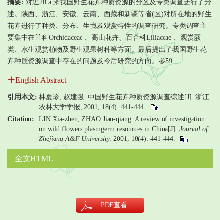
摘要:
对近20 a 来我国野生花卉种质资源的分区及专类调查进行了分
述。陕西、浙江、安徽、云南、西藏和新疆等省(区)对所在地的野生
花卉进行了种类、分布、生境及观赏特性的调查研究。专类调查主
要集中在兰科Orchidaceae 、高山花卉、百合科Liliaceae 、观赏蕨
类、水生观赏植物及野生观果树种等方面。最后提出了我国野生花
卉种质资源调查中存在的问题及今后研究的方向。参59
English Abstract
引用本文:
林夏珍, 赵建强. 中国野生花卉种质资源调查综述[J]. 浙江
农林大学学报, 2001, 18(4): 441-444.
Citation:
LIN Xia-zhen, ZHAO Jian-qiang. A review of investigation
on wild flowers plasmgerm resources in China[J].
Journal of
Zhejiang A&F University
, 2001, 18(4): 441-444.
全文HTML
PDF
查看