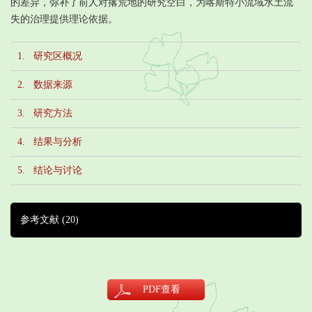
的差异，弥补了前人对撂荒地的研究空白，为喀斯特小流域水土流
失的治理提供理论依据。
1. 研究区概况
2. 数据来源
3. 研究方法
4. 结果与分析
5. 结论与讨论
参考文献
(20)
PDF
查看