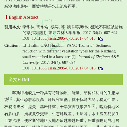
减沙功能最好，而坡耕地是水土流失严重。
English Abstract
引用本文:
李华林, 高华端, 杨涛, 等. 凯掌喀斯特小流域不同植被措施
的减沙功能[J]. 浙江农林大学学报, 2017, 34(4): 687-694.
DOI:
10.11833/j.issn.2095-0756.2017.04.015
Citation:
LI Hualin, GAO Huaduan, YANG Tao,
et al
. Sediment
reduction with different vegetation types for the Kaizhang
small watershed in a karst area[J].
Journal of Zhejiang A&F
University
, 2017, 34(4): 687-694.
DOI:
10.11833/j.issn.2095-0756.2017.04.015
全文HTML
喀斯特地貌是一种具有特殊物质、能量、结构和功能的生态系
[
1
]
统
，其生态敏感度高，环境容量低，抗干扰能力弱，稳定性差，
[
2
]
极易造成水土流失，基岩裸露，干旱灾害频繁发生
。喀斯特地区
石多山多，沟坡复杂交错，生态环境差，土层薄，水土流失易发生
且难治理，使喀斯特地区人地矛盾越来越严重，严重影响到当地居
[
3
]