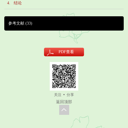
4. 结论
参考文献
(33)
PDF
查看
关注
分享
返回顶部