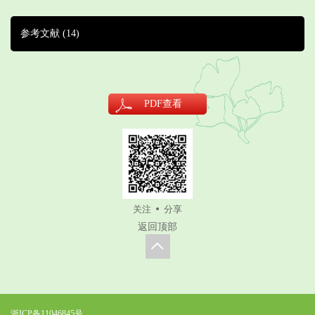
参考文献
(14)
PDF
查看
关注
分享
返回顶部
浙ICP备11046845号