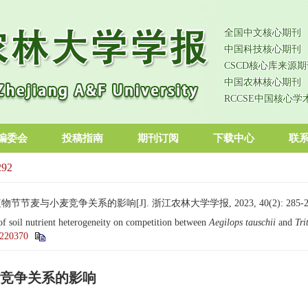
全国中文核心期刊
中国科技核心期刊
CSCD核心库来源期
中国农林核心期刊
RCCSE中国核心学
编委会
投稿指南
期刊订阅
下载中心
联
292
节麦与小麦竞争关系的影响[J]. 浙江农林大学学报, 2023, 40(2): 285-2
 of soil nutrient heterogeneity on competition between
Aegilops tauschii
and
Tri
0220370
竞争关系的影响