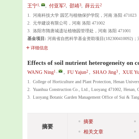
1
,
2
3
2
王宁
,
付亚军
,
邵靖
,
薛云云
1.
河南科技大学 园艺与植物保护学院，河南 洛阳 471023
2.
元华建设有限公司，河南 洛阳 471002
3.
洛阳市隋唐城遗址植物园管理处，河南 洛阳 471001
基金项目:
河南省自然科学基金资助项目(182300410092)
详细信息
Effects of soil nutrient heterogeneity on
1
,
2
3
WANG Ning
,
FU Yajun
,
SHAO Jing
,
XUE Yu
1.
College of Horticulture and Plant Protection, Henan Unive
2.
Yuanhua Construction Co., Ltd., Luoyang 471002, Henan, 
3.
Luoyang Botanic Garden Management Office of Sui & Tang
摘要
摘要
相关文章