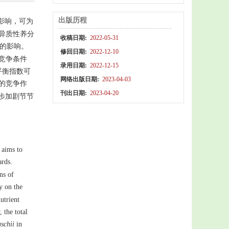
出版历程
影响，可为
异质性养分
收稿日期:
2022-05-31
系的影响。
修回日期:
2022-12-10
间竞争条件
录用日期:
2022-12-15
平衡指数可
网络出版日期:
2023-04-03
的竞争作
刊出日期:
2023-04-20
步加剧节节
 aims to
zards.
ns of
y on the
utrient
, the total
uschii
in