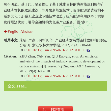
响不明显。基于此，笔者提出了基于减排目标的协调能源利用与产
业经济增长的政策建议，即开发新能源技术，促使能源消费结构不
断多元化；加强工业企业节能技术改造，提高能源利用效率；积极
发挥经济优势，引导金融机构为低碳产业服务。图2参11
English Abstract
引用本文:
朱臻, 严燕, 邱保印, 等. 产业经济发展对碳排放影响的实证
分析[J]. 浙江农林大学学报, 2012, 29(4): 606-610.
DOI:
10.11833/j.issn.2095-0756.2012.04.019
Citation:
ZHU Zhen, YAN Yan, QIU Bao-yin,
et al
. An empirical
analysis of the impacts of industry economic development on
carbon emission[J].
Journal of Zhejiang A&F University
,
2012, 29(4): 606-610.
DOI:
10.11833/j.issn.2095-0756.2012.04.019
全文HTML
PDF
查看