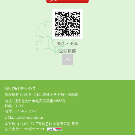
关注
分享
返回顶部
浙ICP备11046845号
版权所有 © 2019 《浙江农林大学学报》编辑部
地址: 浙江省杭州市临安区武肃街666号
邮编: 311300
电话: 0571-63732749
E-Mail:
:zlxb@zafu.edu.cn
本系统由
北京仁和汇智信息技术有限公司
开发
技术支持：
info@rhhz.net