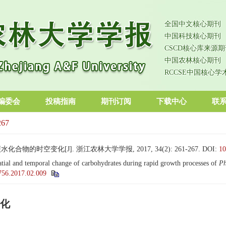
全国中文核心期刊
中国科技核心期刊
CSCD核心库来源期
中国农林核心期刊
RCCSE中国核心学
编委会
投稿指南
期刊订阅
下载中心
联
267
物的时空变化[J]. 浙江农林大学学报, 2017, 34(2): 261-267.
DOI:
10
atial and temporal change of carbohydrates during rapid growth processes of
Ph
0756.2017.02.009
化