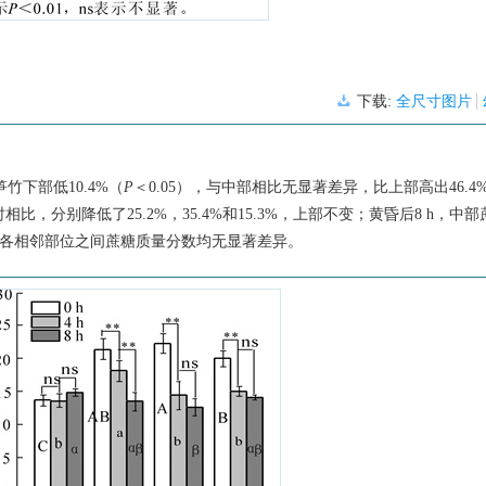
下载:
全尺寸图片
竹下部低10.4%（
P
＜0.05），与中部相比无显著差异，比上部高出46.4
相比，分别降低了25.2%，35.4%和15.3%，上部不变；黄昏后8 h，中
8 h，各相邻部位之间蔗糖质量分数均无显著差异。