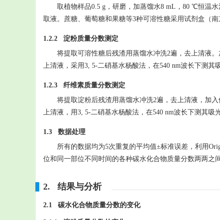
取植物样品0.5 g，研磨，加蒸馏水8 mL，80 ℃恒温水浴30
取液。蔗糖、葡萄糖和果糖等3种可溶性糖采用试剂盒（南
1.2.2 淀粉质量分数测定
将提取可溶性糖后残渣用蒸馏水冲洗2遍，去上清液。加入蒸
上清液，采用3, 5-二硝基水杨酸法，在540 nm波长下测
1.2.3 纤维素质量分数测定
将提取淀粉后残渣用蒸馏水冲洗2遍，去上清液，加入体积分数
上清液，用3, 5-二硝基水杨酸法，在540 nm波长下测其
1.3 数据处理
所有的数据均为5次重复的平均值±标准误差，利用Origi
位和同一部位不同时间的各种碳水化合物质量分数两两之间
2. 结果与分析
2.1 碳水化合物质量分数的变化