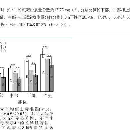
-1
时（0 h）竹蔸淀粉质量分数为17.75 mg·g
，分别比笋竹下部、中部和上
部、中部与上部淀粉质量分数分别比0 h下降了28.7%，47.4%，45.4%与38
9%，107.1%及87.2%（
P
＜0.05）。