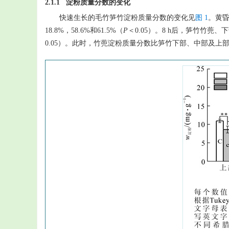
2.1.1 淀粉质量分数的变化
快速生长的毛竹笋竹淀粉质量分数的变化见
图 1
。黄昏
18.8%，58.6%和61.5%（
P
＜0.05）。8 h后，笋竹竹蔸、下
0.05）。此时，竹蔸淀粉质量分数比笋竹下部、中部及上部高60.