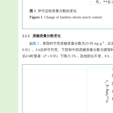
图 1
笋竹淀粉质量分数的变化
Figure 1
Change of bamboo shoots starch content
2.1.2 蔗糖质量分数变化
-1
如
图 2
，黄昏时竹蔸蔗糖质量分数为19.99 mg·g
，比笋
0.05）。4 h后笋竹竹蔸、下部和中部蔗糖质量分数与黄昏时
后4 h时显著（
P
＜0.05）下降25.5%，其他部位不变。