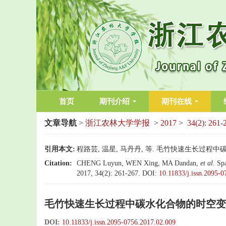
首页
期刊介绍
期刊在线
文章导航
>
浙江农林大学学报
>
2017
>
34(2): 261-
引用本文:
程路芸, 温星, 马丹丹, 等. 毛竹快速生长过程中碳水化合
Citation:
CHENG Luyun, WEN Xing, MA Dandan,
et al
. Sp
2017, 34(2): 261-267.
DOI:
10.11833/j.issn.2095-
毛竹快速生长过程中碳水化合物的时空变
DOI:
10.11833/j.issn.2095-0756.2017.02.009