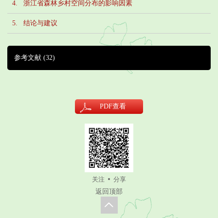
4. 浙江省森林乡村空间分布的影响因素
5. 结论与建议
参考文献
(32)
PDF
查看
关注
分享
返回顶部