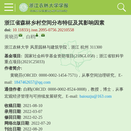
浙江省森林乡村空间分布特征及其影响因素
doi:
10.11833/j.issn.2095-0756.20210558
,
黄晓芬
,
白鸥
浙江农林大学 风景园林与建筑学院，浙江 杭州 311300
基金项目:
国家社会科学基金资助项目(21BGL058)；浙江省软科学
重点项目(2021C25033)
作者简介:
黄晓芬(ORCID: 0000-0002-1454-7571)，从事空间治理研究。E-
mail:
1847462657@qq.com
通信作者:
白鸥(ORCID: 0000-0002-8524-0008)，教授，博士，从事
宏观经济管理与可持续发展研究。E-mail:
baiouzju@163.com
收稿日期
: 2021-08-10
录用日期
:
2022-03-07
修回日期
:
2022-02-25
网络出版日期
: 2022-07-20
刊出日期
: 2022-08-20