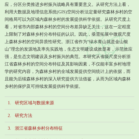
应，分区分类推进乡村振兴战略具有重要意义。从研究方法上看，
利用大数据及地理信息系统(GIS)空间分析法定量研究森林乡村的空
间格局可以为区域内森林乡村的发展提供科学依据。从研究尺度上
看，对省市内部森林乡村的空间分布差异缺乏关注，这在一定程度
上限制了对森林乡村分布特征的认识。因此，亟需拓展中微观尺度
上森林乡村的空间异质性研究。浙江省作为“绿水青山就是金山银
山”理念的发源地及率先实践地，生态文明建设成效显著，示范效应
强，是生态文明建设及乡村振兴的典范。本研究从省级尺度分析浙
江省森林乡村的空间分布特征及其影响因素，不仅能丰富乡村地理
学的研究内容，为森林乡村的全域发展提供空间统计上的依据，而
且能为后续森林乡村的深入研究提供方法借鉴，从而为区域内森林
乡村的保护及可持续发展提供科学依据。
1. 研究区域与数据来源
2. 研究方法
3. 浙江省森林乡村分布特征