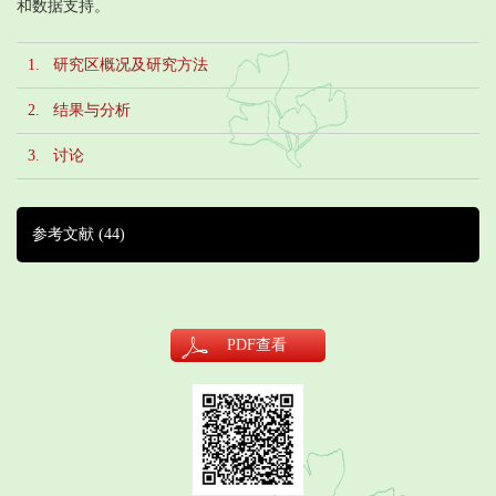
和数据支持。
1. 研究区概况及研究方法
2. 结果与分析
3. 讨论
参考文献
(44)
PDF
查看