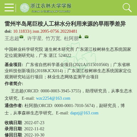
雷州半岛尾巨桉人工林水分利用来源的旱雨季差异
doi:
10.11833/j.issn.2095-0756.20220481
,
王志超
,
许宇星
,
竹万宽
,
杜阿朋
中国林业科学研究院 速生树木研究所 广东湛江桉树林生态系统国家
定位观测研究站，广东 湛江 524022
基金项目:
广东省自然科学基金项目(2021A1515010560)；广东省林
业科技创新项目(2018KJCX014)；广东湛江桉树林生态系统国家定位
观测研究站运行项目；林业生态网络监测平台项目
作者简介:
王志超(ORCID: 0000-0003-3945-3755)，助理研究员，从事生态水
文研究。E-mail:
wzc2254@163.com
通信作者:
杜阿朋(ORCID: 0000-0001-7010-5674)，副研究员，博
士，从事森林生态学研究。E-mail:
dapzj@163.com
收稿日期
: 2022-07-23
录用日期
:
2022-11-02
修回日期
:
2022-10-30