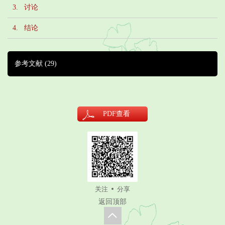
3. 讨论
4. 结论
参考文献
(29)
PDF
查看
关注
分享
返回顶部