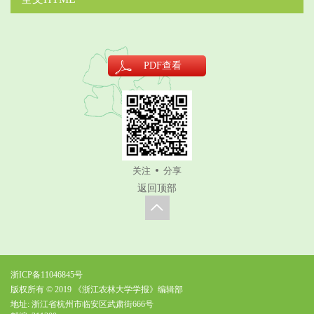
PDF
查看
关注
分享
返回顶部
浙ICP备11046845号
版权所有 © 2019 《浙江农林大学学报》编辑部
地址: 浙江省杭州市临安区武肃街666号