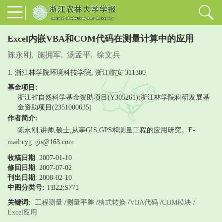
Excel内嵌VBA和COM代码在测量计算中的应用
陈永刚
,
施拥军
,
汤孟平
,
徐文兵
1. 浙江林学院环境科技学院, 浙江临安 311300
基金项目:
浙江省自然科学基金资助项目(Y305261);浙江林学院科研发展基
金资助项目(2351000635)
作者简介:
陈永刚,讲师,硕士,从事GIS,GPS和测量工程的应用研究。E-
mail:cyg_gis@163.com
收稿日期
: 2007-01-10
修回日期
:
2007-07-02
刊出日期
: 2008-02-10
中图分类号:
TB22;S771
关键词:
工程测量
/
测量平差
/
格式转换
/
VBA代码
/
COM模块
/
Excel应用