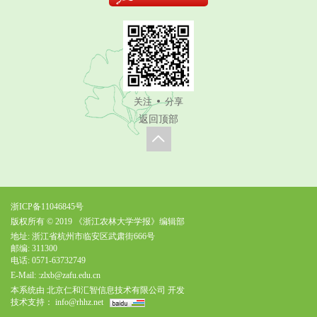
关注
分享
返回顶部
浙ICP备11046845号
版权所有 © 2019 《浙江农林大学学报》编辑部
地址: 浙江省杭州市临安区武肃街666号
邮编: 311300
电话: 0571-63732749
E-Mail:
:zlxb@zafu.edu.cn
本系统由
北京仁和汇智信息技术有限公司
开发
技术支持：
info@rhhz.net