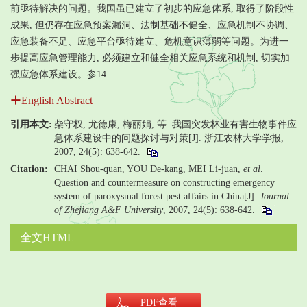
前亟待解决的问题。我国虽已建立了初步的应急体系, 取得了阶段性
成果, 但仍存在应急预案漏洞、法制基础不健全、应急机制不协调、
应急装备不足、应急平台亟待建立、危机意识薄弱等问题。为进一
步提高应急管理能力, 必须建立和健全相关应急系统和机制, 切实加
强应急体系建设。参14
English Abstract
引用本文:
柴守权, 尤德康, 梅丽娟, 等. 我国突发林业有害生物事件应
急体系建设中的问题探讨与对策[J]. 浙江农林大学学报,
2007, 24(5): 638-642.
Citation:
CHAI Shou-quan, YOU De-kang, MEI Li-juan,
et al
.
Question and countermeasure on constructing emergency
system of paroxysmal forest pest affairs in China[J].
Journal
of Zhejiang A&F University
, 2007, 24(5): 638-642.
全文HTML
PDF
查看