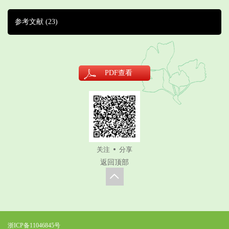
参考文献
(23)
PDF
查看
关注
分享
返回顶部
浙ICP备11046845号