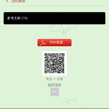
4. 总结展望
参考文献
(74)
PDF
查看
关注
分享
返回顶部