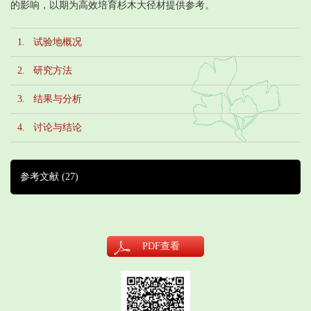
的影响，以期为高效培育杉木大径材提供参考。
1. 试验地概况
2. 研究方法
3. 结果与分析
4. 讨论与结论
参考文献
(27)
PDF
查看