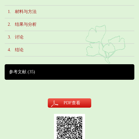
1. 材料与方法
2. 结果与分析
3. 讨论
4. 结论
参考文献
(35)
PDF
查看