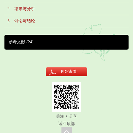
2. 结果与分析
3. 讨论与结论
参考文献
(24)
PDF
查看
关注
分享
返回顶部