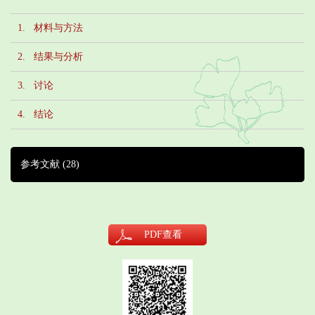
1. 材料与方法
2. 结果与分析
3. 讨论
4. 结论
参考文献
(28)
PDF
查看