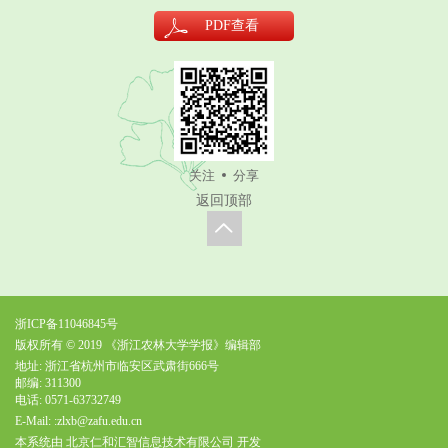
PDF
查看
关注
分享
返回顶部
浙ICP备11046845号
版权所有 © 2019 《浙江农林大学学报》编辑部
地址: 浙江省杭州市临安区武肃街666号
邮编: 311300
电话: 0571-63732749
E-Mail:
:zlxb@zafu.edu.cn
本系统由
北京仁和汇智信息技术有限公司
开发