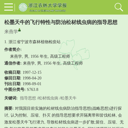
松墨天牛的飞行特性与防治松材线虫病的指导思想
来燕学
1. 浙江省宁波市森林植物检疫站
作者简介:
来燕学, 男, 1956 年生, 高级工程师
通信作者:
来燕学, 男, 1956 年生, 高级工程师
收稿日期
: 1997-12-15
修回日期
:
1998-04-20
刊出日期
: 1998-09-01
中图分类号:
S763.8
关键词:
指导思想
/
松材线虫病
/
松墨天牛
摘要:
对我国目前实施的松材线虫病防治指导思想(战略思想)进行探
讨, 认为控制、压缩、扑灭 的指导思想要求开隔离带和皆伐松林, 会
激发松墨天牛飞行潜力, 导致松材线虫病进一步扩散;留住、压缩、无