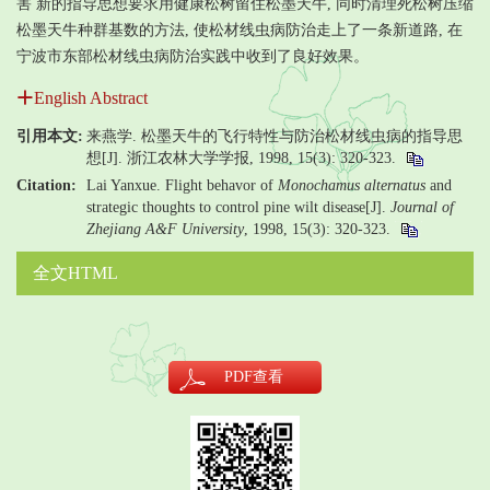
害 新的指导思想要求用健康松树留住松墨天牛, 同时清理死松树压缩
松墨天牛种群基数的方法, 使松材线虫病防治走上了一条新道路, 在
宁波市东部松材线虫病防治实践中收到了良好效果。
English Abstract
引用本文:
来燕学. 松墨天牛的飞行特性与防治松材线虫病的指导思
想[J]. 浙江农林大学学报, 1998, 15(3): 320-323.
Citation:
Lai Yanxue. Flight behavor of
Monochamus alternatus
and
strategic thoughts to control pine wilt disease[J].
Journal of
Zhejiang A&F University
, 1998, 15(3): 320-323.
全文HTML
PDF
查看